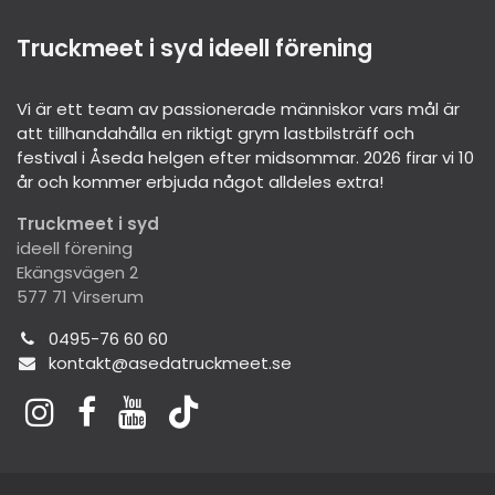
Truckmeet i syd ideell förening
Vi är ett team av passionerade människor vars mål är
att tillhandahålla en riktigt grym lastbilsträff och
festival i Åseda helgen efter midsommar. 2026 firar vi 10
år och kommer erbjuda något alldeles extra!
Truckmeet i syd
ideell förening
Ekängsvägen 2
577 71 Virserum
0495-76 60 60
kontakt@asedatruckmeet.se